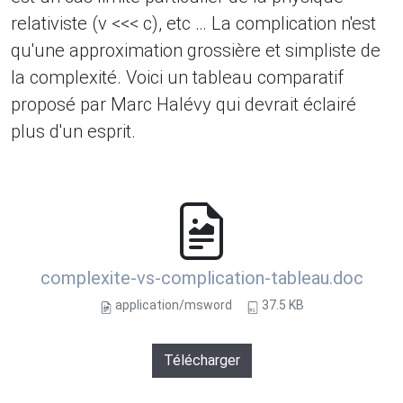
relativiste (v <<< c), etc … La complication n'est
qu'une approximation grossière et simpliste de
la complexité. Voici un tableau comparatif
proposé par Marc Halévy qui devrait éclairé
plus d'un esprit.
complexite-vs-complication-tableau.doc
application/msword
37.5 KB
Télécharger