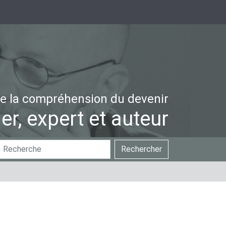
e la compréhension du devenir
er, expert et auteur
hercher
Recherche
Rechercher
ar
avancée…