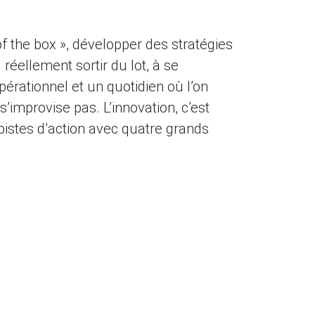
of the box », développer des stratégies
réellement sortir du lot, à se
érationnel et un quotidien où l’on
 s’improvise pas. L’innovation, c’est
 pistes d’action avec quatre grands