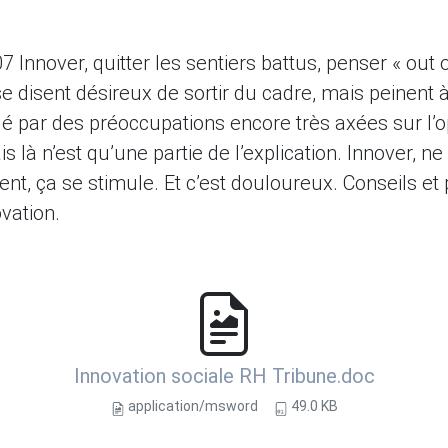
 Innover, quitter les sentiers battus, penser « out 
 disent désireux de sortir du cadre, mais peinent à 
é par des préoccupations encore très axées sur l’op
s là n’est qu’une partie de l’explication. Innover, ne
ent, ça se stimule. Et c’est douloureux. Conseils et
ovation.
Innovation sociale RH Tribune.doc
application/msword
49.0 KB