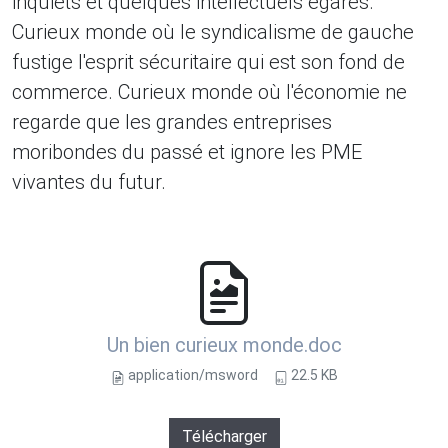
inquiets et quelques intellectuels égarés.
Curieux monde où le syndicalisme de gauche
fustige l'esprit sécuritaire qui est son fond de
commerce. Curieux monde où l'économie ne
regarde que les grandes entreprises
moribondes du passé et ignore les PME
vivantes du futur.
Un bien curieux monde.doc
application/msword
22.5 KB
Télécharger