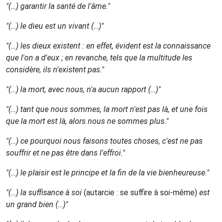
"(…) garantir la santé de l'âme."
"(…) le dieu est un vivant (…)"
"(…) les dieux existent : en effet, évident est la connaissance
que l'on a d'eux ; en revanche, tels que la multitude les
considère, ils n'existent pas."
"(…) la mort, avec nous, n'a aucun rapport (…)"
"(…) tant que nous sommes, la mort n'est pas là, et une fois
que la mort est là, alors nous ne sommes plus."
"(…) ce pourquoi nous faisons toutes choses, c'est ne pas
souffrir et ne pas être dans l'effroi."
"(…) le plaisir est le principe et la fin de la vie bienheureuse."
"(…) la suffisance à soi
(autarcie : se suffire à soi-même)
est
un grand bien (…)"