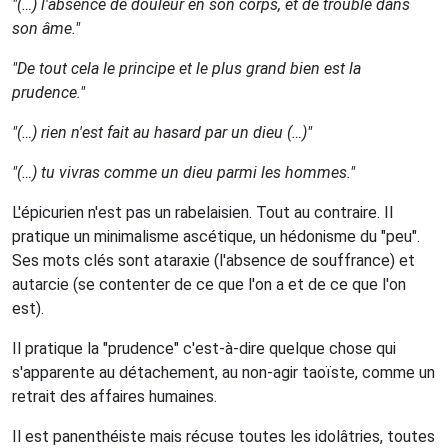
"(…) l'absence de douleur en son corps, et de trouble dans
son âme."
"De tout cela le principe et le plus grand bien est la
prudence."
"(…) rien n'est fait au hasard par un dieu (…)"
"(…) tu vivras comme un dieu parmi les hommes."
L'épicurien n'est pas un rabelaisien. Tout au contraire. Il
pratique un minimalisme ascétique, un hédonisme du "peu".
Ses mots clés sont ataraxie (l'absence de souffrance) et
autarcie (se contenter de ce que l'on a et de ce que l'on
est).
Il pratique la "prudence" c'est-à-dire quelque chose qui
s'apparente au détachement, au non-agir taoïste, comme un
retrait des affaires humaines.
Il est panenthéiste mais récuse toutes les idolâtries, toutes