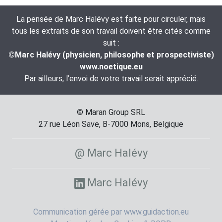
La pensée de Marc Halévy est faite pour circuler, mais
tous les extraits de son travail doivent être cités comme
suit :
©Marc Halévy (physicien, philosophe et prospectiviste)
www.noetique.eu
Par ailleurs, l’envoi de votre travail serait apprécié.
© Maran Group SRL
27 rue Léon Save, B-7000 Mons, Belgique
@ Marc Halévy
Marc Halévy
Communication gérée par www.guidaction.eu