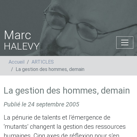
Marc
HALEVY
Accueil
ARTICLES
La gestion des hommes, demain
La gestion des hommes, demain
Publié le
24 septembre 2005
La pénurie de talents et l’émergence de
‘mutants’ changent la gestion des ressources
humaines. Cinq axes de réflexion pour s’en