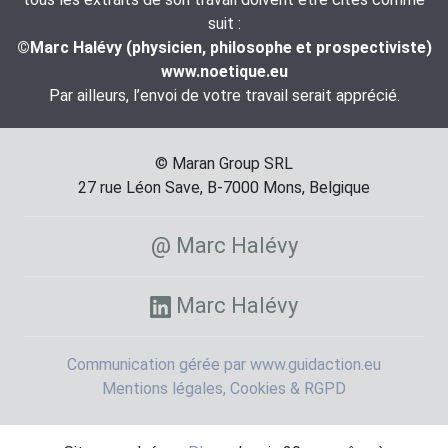
suit :
©Marc Halévy (physicien, philosophe et prospectiviste)
www.noetique.eu
Par ailleurs, l’envoi de votre travail serait apprécié.
© Maran Group SRL
27 rue Léon Save, B-7000 Mons, Belgique
@ Marc Halévy
Marc Halévy
Communication gérée par www.guidaction.eu
Mentions légales, Cookies & RGPD