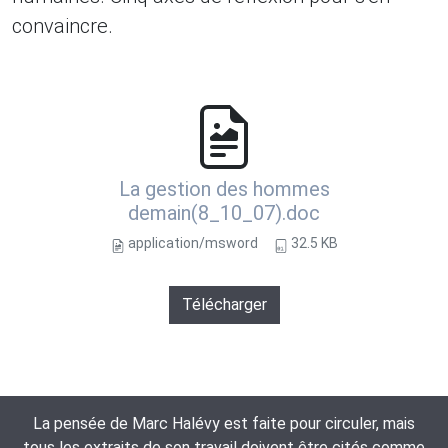
convaincre.
La gestion des hommes
demain(8_10_07).doc
application/msword
32.5 KB
Télécharger
La pensée de Marc Halévy est faite pour circuler, mais
tous les extraits de son travail doivent être cités comme