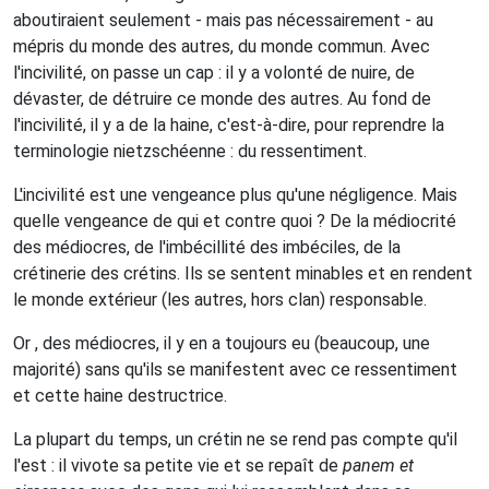
aboutiraient seulement - mais pas nécessairement - au
mépris du monde des autres, du monde commun. Avec
l'incivilité, on passe un cap : il y a volonté de nuire, de
dévaster, de détruire ce monde des autres. Au fond de
l'incivilité, il y a de la haine, c'est-à-dire, pour reprendre la
terminologie nietzschéenne : du ressentiment.
L'incivilité est une vengeance plus qu'une négligence. Mais
quelle vengeance de qui et contre quoi ? De la médiocrité
des médiocres, de l'imbécillité des imbéciles, de la
crétinerie des crétins. Ils se sentent minables et en rendent
le monde extérieur (les autres, hors clan) responsable.
Or , des médiocres, il y en a toujours eu (beaucoup, une
majorité) sans qu'ils se manifestent avec ce ressentiment
et cette haine destructrice.
La plupart du temps, un crétin ne se rend pas compte qu'il
l'est : il vivote sa petite vie et se repaît de
panem et