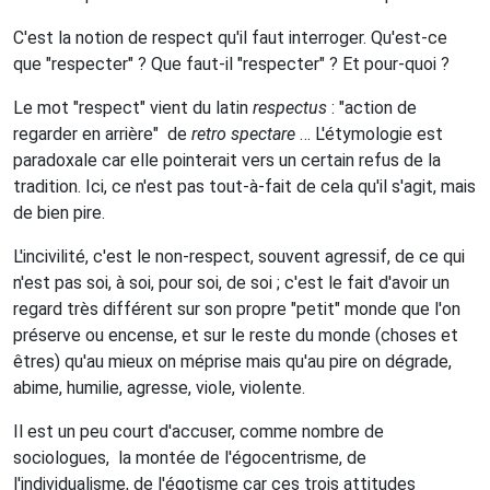
C'est la notion de respect qu'il faut interroger. Qu'est-ce
que "respecter" ? Que faut-il "respecter" ? Et pour-quoi ?
Le mot "respect" vient du latin
respectus
: "action de
regarder en arrière" de
retro
spectare
… L'étymologie est
paradoxale car elle pointerait vers un certain refus de la
tradition. Ici, ce n'est pas tout-à-fait de cela qu'il s'agit, mais
de bien pire.
L'incivilité, c'est le non-respect, souvent agressif, de ce qui
n'est pas soi, à soi, pour soi, de soi ; c'est le fait d'avoir un
regard très différent sur son propre "petit" monde que l'on
préserve ou encense, et sur le reste du monde (choses et
êtres) qu'au mieux on méprise mais qu'au pire on dégrade,
abime, humilie, agresse, viole, violente.
Il est un peu court d'accuser, comme nombre de
sociologues, la montée de l'égocentrisme, de
l'individualisme, de l'égotisme car ces trois attitudes