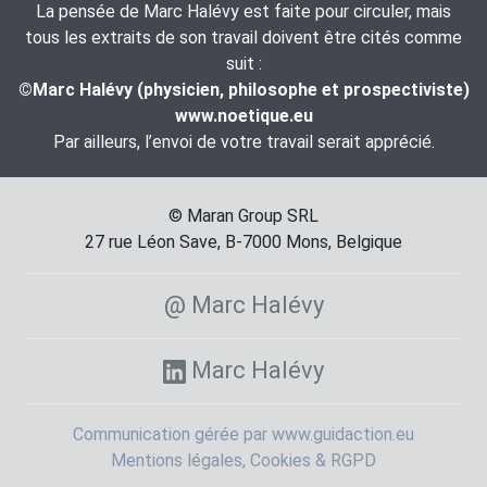
La pensée de Marc Halévy est faite pour circuler, mais
tous les extraits de son travail doivent être cités comme
suit :
©Marc Halévy (physicien, philosophe et prospectiviste)
www.noetique.eu
Par ailleurs, l’envoi de votre travail serait apprécié.
© Maran Group SRL
27 rue Léon Save, B-7000 Mons, Belgique
@ Marc Halévy
Marc Halévy
Communication gérée par www.guidaction.eu
Mentions légales, Cookies & RGPD