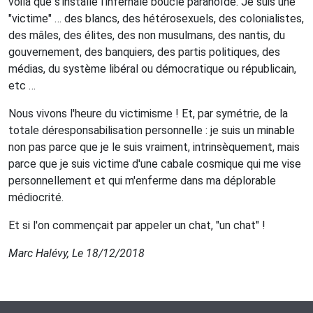
voilà que s'installe l'infernale boucle paranoïde. Je suis une
"victime" … des blancs, des hétérosexuels, des colonialistes,
des mâles, des élites, des non musulmans, des nantis, du
gouvernement, des banquiers, des partis politiques, des
médias, du système libéral ou démocratique ou républicain,
etc …
Nous vivons l'heure du victimisme ! Et, par symétrie, de la
totale déresponsabilisation personnelle : je suis un minable
non pas parce que je le suis vraiment, intrinsèquement, mais
parce que je suis victime d'une cabale cosmique qui me vise
personnellement et qui m'enferme dans ma déplorable
médiocrité.
Et si l'on commençait par appeler un chat, "un chat" !
Marc Halévy, Le 18/12/2018