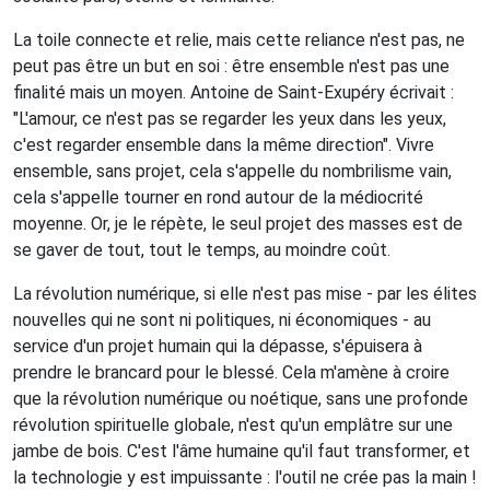
La toile connecte et relie, mais cette reliance n'est pas, ne
peut pas être un but en soi : être ensemble n'est pas une
finalité mais un moyen. Antoine de Saint-Exupéry écrivait :
"L'amour, ce n'est pas se regarder les yeux dans les yeux,
c'est regarder ensemble dans la même direction". Vivre
ensemble, sans projet, cela s'appelle du nombrilisme vain,
cela s'appelle tourner en rond autour de la médiocrité
moyenne. Or, je le répète, le seul projet des masses est de
se gaver de tout, tout le temps, au moindre coût.
La révolution numérique, si elle n'est pas mise - par les élites
nouvelles qui ne sont ni politiques, ni économiques - au
service d'un projet humain qui la dépasse, s'épuisera à
prendre le brancard pour le blessé. Cela m'amène à croire
que la révolution numérique ou noétique, sans une profonde
révolution spirituelle globale, n'est qu'un emplâtre sur une
jambe de bois. C'est l'âme humaine qu'il faut transformer, et
la technologie y est impuissante : l'outil ne crée pas la main !