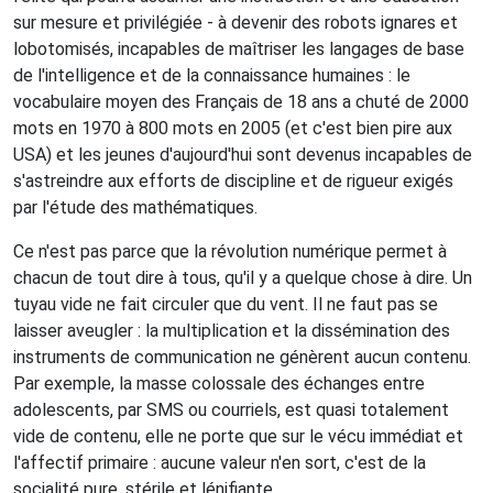
sur mesure et privilégiée - à devenir des robots ignares et
lobotomisés, incapables de maîtriser les langages de base
de l'intelligence et de la connaissance humaines : le
vocabulaire moyen des Français de 18 ans a chuté de 2000
mots en 1970 à 800 mots en 2005 (et c'est bien pire aux
USA) et les jeunes d'aujourd'hui sont devenus incapables de
s'astreindre aux efforts de discipline et de rigueur exigés
par l'étude des mathématiques.
Ce n'est pas parce que la révolution numérique permet à
chacun de tout dire à tous, qu'il y a quelque chose à dire. Un
tuyau vide ne fait circuler que du vent. Il ne faut pas se
laisser aveugler : la multiplication et la dissémination des
instruments de communication ne génèrent aucun contenu.
Par exemple, la masse colossale des échanges entre
adolescents, par SMS ou courriels, est quasi totalement
vide de contenu, elle ne porte que sur le vécu immédiat et
l'affectif primaire : aucune valeur n'en sort, c'est de la
socialité pure, stérile et lénifiante.