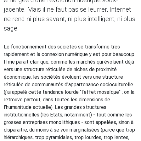
émergée d'une révolution noétique sous-
jacente. Mais il ne faut pas se leurrer, Internet
ne rend ni plus savant, ni plus intelligent, ni plus
sage.
Le fonctionnement des sociétés se transforme très
rapidement et la connexion numérique y est pour beaucoup.
Il me parait clair que, comme les marchés qui évoluent déjà
vers une structure réticulée de niches de proximité
économique, les sociétés évoluent vers une structure
réticulée de communautés d'appartenance socioculturelle
(j'ai appelé cette tendance lourde "l'effet mosaïque" ; on la
retrouve partout, dans toutes les dimensions de
l'humanitude actuelle). Les grandes structures
institutionnelles (les Etats, notamment) - tout comme les
grosses entreprises monolithiques - sont appelées, sinon à
disparaitre, du moins à se voir marginalisées (parce que trop
hiérarchiques, trop pyramidales, trop lourdes, trop lentes,