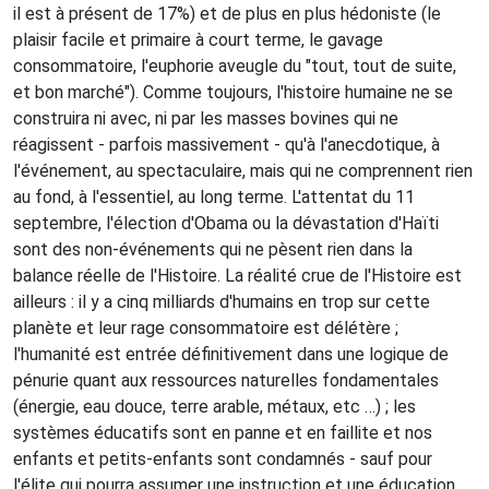
il est à présent de 17%) et de plus en plus hédoniste (le
plaisir facile et primaire à court terme, le gavage
consommatoire, l'euphorie aveugle du "tout, tout de suite,
et bon marché"). Comme toujours, l'histoire humaine ne se
construira ni avec, ni par les masses bovines qui ne
réagissent - parfois massivement - qu'à l'anecdotique, à
l'événement, au spectaculaire, mais qui ne comprennent rien
au fond, à l'essentiel, au long terme. L'attentat du 11
septembre, l'élection d'Obama ou la dévastation d'Haïti
sont des non-événements qui ne pèsent rien dans la
balance réelle de l'Histoire. La réalité crue de l'Histoire est
ailleurs : il y a cinq milliards d'humains en trop sur cette
planète et leur rage consommatoire est délétère ;
l'humanité est entrée définitivement dans une logique de
pénurie quant aux ressources naturelles fondamentales
(énergie, eau douce, terre arable, métaux, etc …) ; les
systèmes éducatifs sont en panne et en faillite et nos
enfants et petits-enfants sont condamnés - sauf pour
l'élite qui pourra assumer une instruction et une éducation