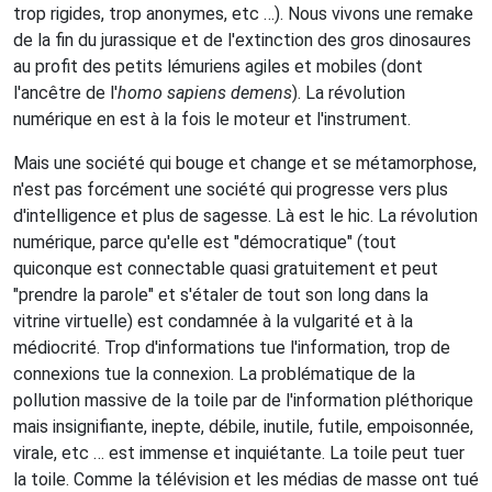
trop rigides, trop anonymes, etc …). Nous vivons une remake
de la fin du jurassique et de l'extinction des gros dinosaures
au profit des petits lémuriens agiles et mobiles (dont
l'ancêtre de l'
homo sapiens demens
). La révolution
numérique en est à la fois le moteur et l'instrument.
Mais une société qui bouge et change et se métamorphose,
n'est pas forcément une société qui progresse vers plus
d'intelligence et plus de sagesse. Là est le hic. La révolution
numérique, parce qu'elle est "démocratique" (tout
quiconque est connectable quasi gratuitement et peut
"prendre la parole" et s'étaler de tout son long dans la
vitrine virtuelle) est condamnée à la vulgarité et à la
médiocrité. Trop d'informations tue l'information, trop de
connexions tue la connexion. La problématique de la
pollution massive de la toile par de l'information pléthorique
mais insignifiante, inepte, débile, inutile, futile, empoisonnée,
virale, etc … est immense et inquiétante. La toile peut tuer
la toile. Comme la télévision et les médias de masse ont tué