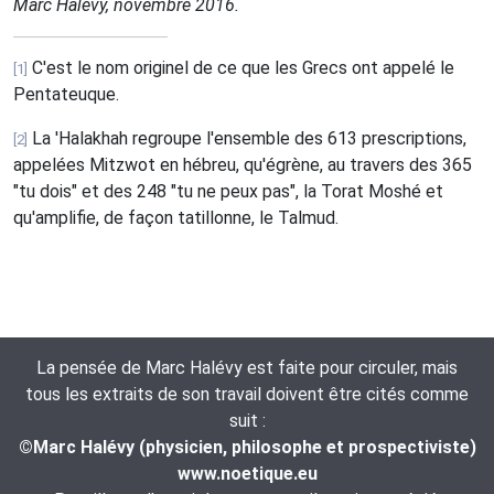
Marc Halévy, novembre 2016.
C'est le nom originel de ce que les Grecs ont appelé le
[1]
Pentateuque.
La 'Halakhah regroupe l'ensemble des 613 prescriptions,
[2]
appelées Mitzwot en hébreu, qu'égrène, au travers des 365
"tu dois" et des 248 "tu ne peux pas", la Torat Moshé et
qu'amplifie, de façon tatillonne, le Talmud.
La pensée de Marc Halévy est faite pour circuler, mais
tous les extraits de son travail doivent être cités comme
suit :
©Marc Halévy (physicien, philosophe et prospectiviste)
www.noetique.eu