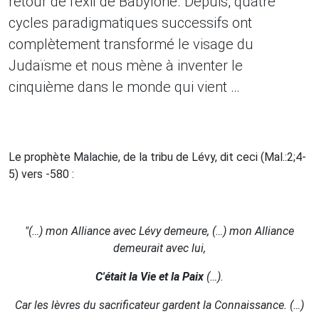
retour de l'exil de Babylone. Depuis, quatre
cycles paradigmatiques successifs ont
complètement transformé le visage du
Judaïsme et nous mène à inventer le
cinquième dans le monde qui vient …
Le prophète Malachie, de la tribu de Lévy, dit ceci (Mal.:2;4-
5) vers -580 :
"(…) mon Alliance avec Lévy demeure, (…) mon Alliance
demeurait avec lui,
C'était la Vie et la Paix
(…).
Car les lèvres du sacrificateur gardent la Connaissance. (…)