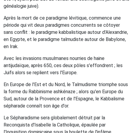
généalogie juive).
Après la mort de ce paradigme lévitique, commence une
période qui vit deux paradigmes concurrents se côtoyer
sans conflit : le paradigme kabbalistique autour d'Alexandrie,
en Egypte, et le paradigme talmudiste autour de Babylone,
en Irak.
Avec les invasions musulmanes nourries de haine
antijudaïque, après 650, ces deux pôles s'effondrent ; les
Juifs alors se replient vers l'Europe.
En Europe de l'Est et du Nord, le Talmudisme triomphe sous
la forme du Rabbinisme ashkénaze ; alors qu'en Europe du
Sud, autour de la Provence et de l'Espagne, le Kabbalisme
sépharade connaît son âge d'or.
Le Sépharadisme sera globalement détruit par la
Reconquista d'Isabelle la Catholique, épaulée par
l'Inquisition dominicaine sous la houlette de l'infâme