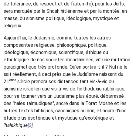
de tolérance, de respect et de fraternité), pour les Juifs,
sera marquée par la Shoah hitlérienne et par la montée, en
masse, du sionisme politique, idéologique, mystique et
religieux.
Aujourd'hui, le Judaïsme, comme toutes les autres
composantes religieuse, philosophique, politique,
idéologique, économique, scientifique, éthique ou
éthologique de nos sociétés mondialisées, vit une mutation
paradigmatique très profonde. Qu'en sortira-t-il ? Nul ne le
sait réellement, à ceci près que le Judaïsme naissant du
ème
21
siècle prendra ses distances tant vis-à-vis du
sionisme israélien que vis-à-vis de l'orthodoxie rabbinique,
pour se tourner vers un Judaïsme plus épuré, débarrassé
des "haies talmudiques", ancré dans la Torat Moshé et les
autres textes bibliques, canoniques ou non, et nourri d'une
étude plus ésotérique et mystique qu'exotérique et
'halakhique
[2]
.