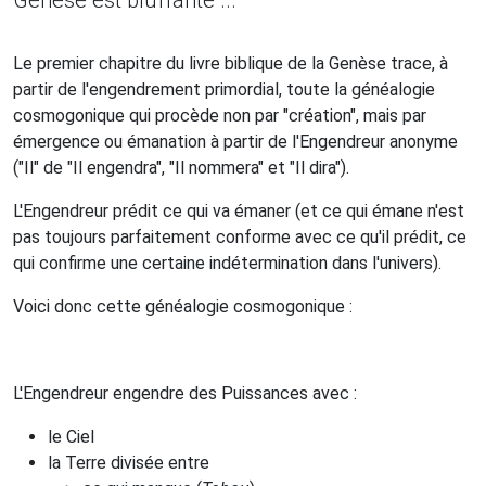
Genèse est bluffante ...
Le premier chapitre du livre biblique de la Genèse trace, à
partir de l'engendrement primordial, toute la généalogie
cosmogonique qui procède non par "création", mais par
émergence ou émanation à partir de l'Engendreur anonyme
("Il" de "Il engendra", "Il nommera" et "Il dira").
L'Engendreur prédit ce qui va émaner (et ce qui émane n'est
pas toujours parfaitement conforme avec ce qu'il prédit, ce
qui confirme une certaine indétermination dans l'univers).
Voici donc cette généalogie cosmogonique :
L'Engendreur engendre des Puissances avec :
le Ciel
la Terre divisée entre