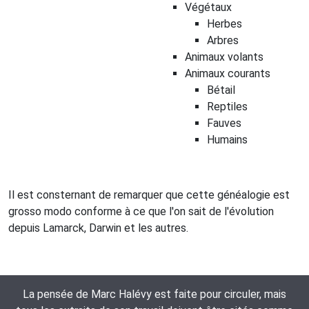
Végétaux
Herbes
Arbres
Animaux volants
Animaux courants
Bétail
Reptiles
Fauves
Humains
Il est consternant de remarquer que cette généalogie est
grosso modo conforme à ce que l'on sait de l'évolution
depuis Lamarck, Darwin et les autres.
La pensée de Marc Halévy est faite pour circuler, mais