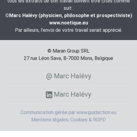
tous les extraits de son travail doivent être cités comme
suit :
©Marc Halévy (physicien, philosophe et prospectiviste)
www.noetique.eu
Par ailleurs, l’envoi de votre travail serait apprécié.
© Maran Group SRL
27 rue Léon Save, B-7000 Mons, Belgique
@ Marc Halévy
Marc Halévy
Communication gérée par www.guidaction.eu
Mentions légales, Cookies & RGPD