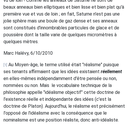
vu de loin ! Comme les anneaux de Saturne ne sont de
beaux anneaux bien elliptiques et bien lisse et bien plat qu'à
première vue et vus de loin ; en fait, Saturne n'est pas une
jolie sphère mais une boule de gaz dense et ses anneaux
sont constitués d'innombrables particules de glace et de
poussière dont la taille varie de quelques micromètres à
quelques mètres.
Marc Halévy, 6/10/2010
Au Moyen-âge, le terme utilisé était "réalisme" puisque
[1]
ses tenants affirmaient que les idées existaient
réellement
en elles-mêmes indépendamment d'être pensée ou non,
nommées ou non. Mais
le vocabulaire technique de la
philosophie appelle "idéalisme objectif" cette doctrine de
l'existence réelle et indépendante des idées (c'est la
doctrine de Platon). Aujourd'hui, le réalisme est précisément
l'opposé de l'idéalisme avec la conséquence que le
nominalisme est une position réaliste, donc anti-idéaliste.