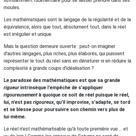
suffisamment rudimentaire pour se laisser prendre dans ses
moules.
Les mathématiques sont le langage de la régularité et de la
équivalence, alors que tout, absolument tout, dans le réel
est irrégulier et unique.
Mais la question demeure ouverte : peut-on imaginer
d'autres langages, plus riches, plus élaborés, qui puissent
représenter le tout du réel sans en dénaturer ni en réduire la
complexité à grands coups d'idéalisation ?
Le paradoxe des mathématiques est que sa grande
rigueur
intrinsèque l'empêche de s'appliquer
rigoureusement
à quoique ce soit de réel puisque le réel,
lui, n'est pas
rigoureux
, qu'il improvise, s'adapte, se tord
et se blesse pour poursuivre son chemin vers plus de
lui-même.
Le réel n'est mathématisable qu'à toute première vue … et