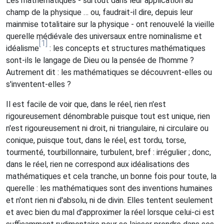
Les mathématiques - surtout dans leur application au
champ de la physique … ou, faudrait-il dire, depuis leur
mainmise totalitaire sur la physique - ont renouvelé la vieille
querelle médiévale des universaux entre nominalisme et
[1]
idéalisme
: les concepts et structures mathématiques
sont-ils le langage de Dieu ou la pensée de l'homme ?
Autrement dit : les mathématiques se découvrent-elles ou
s'inventent-elles ?
Il est facile de voir que, dans le réel, rien n'est
rigoureusement dénombrable puisque tout est unique, rien
n'est rigoureusement ni droit, ni triangulaire, ni circulaire ou
conique, puisque tout, dans le réel, est tordu, torse,
tourmenté, tourbillonnaire, turbulent, bref : irrégulier ; donc,
dans le réel, rien ne correspond aux idéalisations des
mathématiques et cela tranche, un bonne fois pour toute, la
querelle : les mathématiques sont des inventions humaines
et n'ont rien ni d'absolu, ni de divin. Elles tentent seulement
et avec bien du mal d'approximer la réel lorsque celui-ci est