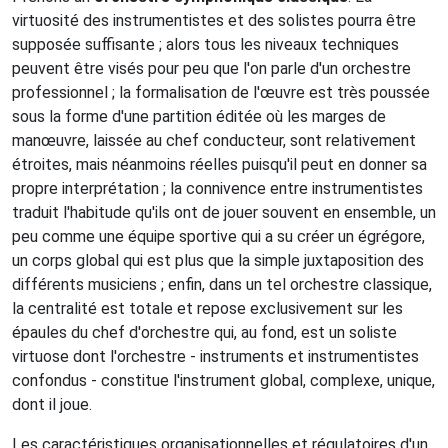
virtuosité des instrumentistes et des solistes pourra être
supposée suffisante ; alors tous les niveaux techniques
peuvent être visés pour peu que l'on parle d'un orchestre
professionnel ; la formalisation de l'œuvre est très poussée
sous la forme d'une partition éditée où les marges de
manœuvre, laissée au chef conducteur, sont relativement
étroites, mais néanmoins réelles puisqu'il peut en donner sa
propre interprétation ; la connivence entre instrumentistes
traduit l'habitude qu'ils ont de jouer souvent en ensemble, un
peu comme une équipe sportive qui a su créer un égrégore,
un corps global qui est plus que la simple juxtaposition des
différents musiciens ; enfin, dans un tel orchestre classique,
la centralité est totale et repose exclusivement sur les
épaules du chef d'orchestre qui, au fond, est un soliste
virtuose dont l'orchestre - instruments et instrumentistes
confondus - constitue l'instrument global, complexe, unique,
dont il joue.
Les caractéristiques organisationnelles et régulatoires d'un