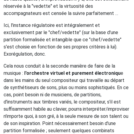
réservée à la "vedette" et la virtuosité des
accompagnateurs est censée la suivre parfaitement …
Ici, l'instance régulatoire est intégralement et
exclusivement par le "chef/vedette" (sur la base d'une
partition formalisée et intangible que ce "chef/vedette"
s'est choisie en fonction de ses propres critères à lui).
Exorégulation, donc.
Cela nous conduit à la seconde manière de faire de la
musique :
l'orchestre virtuel et purement électroniqu
e
dans les mains du seul compositeur qui travaille au départ
de synthétiseurs de sons, plus ou moins sophistiqués. En ce
cas, point besoin ni de musiciens, de partitions,
d'instruments aux timbres variés, le compositeur, s'il est
suffisamment habile au clavier, pourra interpréter/improviser
n'importe quoi, à son gré, à la seule mesure de son talent ou
de son inspiration. Point nécessairement besoin d'une
partition formalisée ; seulement quelques combinats