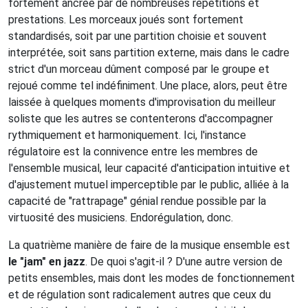
fortement ancrée par de nombreuses répétitions et
prestations. Les morceaux joués sont fortement
standardisés, soit par une partition choisie et souvent
interprétée, soit sans partition externe, mais dans le cadre
strict d'un morceau dûment composé par le groupe et
rejoué comme tel indéfiniment. Une place, alors, peut être
laissée à quelques moments d'improvisation du meilleur
soliste que les autres se contenterons d'accompagner
rythmiquement et harmoniquement. Ici, l'instance
régulatoire est la connivence entre les membres de
l'ensemble musical, leur capacité d'anticipation intuitive et
d'ajustement mutuel imperceptible par le public, alliée à la
capacité de "rattrapage" génial rendue possible par la
virtuosité des musiciens. Endorégulation, donc.
La quatrième manière de faire de la musique ensemble est
le "jam" en jazz
. De quoi s'agit-il ? D'une autre version de
petits ensembles, mais dont les modes de fonctionnement
et de régulation sont radicalement autres que ceux du