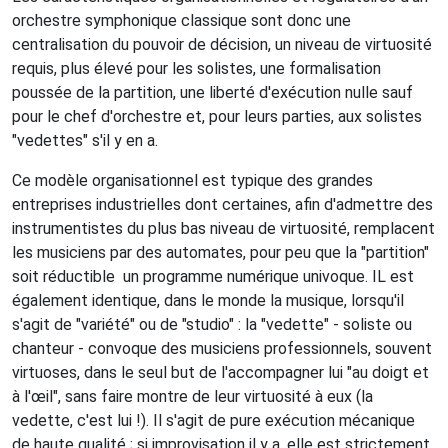
orchestre symphonique classique sont donc une
centralisation du pouvoir de décision, un niveau de virtuosité
requis, plus élevé pour les solistes, une formalisation
poussée de la partition, une liberté d'exécution nulle sauf
pour le chef d'orchestre et, pour leurs parties, aux solistes
"vedettes" s'il y en a.
Ce modèle organisationnel est typique des grandes
entreprises industrielles dont certaines, afin d'admettre des
instrumentistes du plus bas niveau de virtuosité, remplacent
les musiciens par des automates, pour peu que la "partition"
soit réductible
un programme numérique univoque. IL est
également identique, dans le monde la musique, lorsqu'il
s'agit de "variété" ou de "studio" : la "vedette" - soliste ou
chanteur - convoque des musiciens professionnels, souvent
virtuoses, dans le seul but de l'accompagner lui "au doigt et
à l'œil", sans faire montre de leur virtuosité à eux (la
vedette, c'est lui !). Il s'agit de pure exécution mécanique
de haute qualité ; si improvisation il y a, elle est strictement