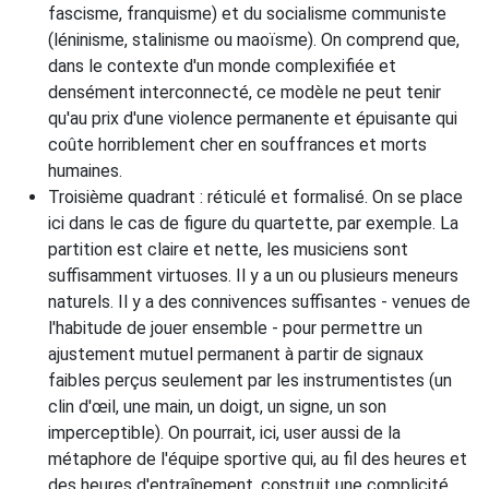
fascisme, franquisme) et du socialisme communiste
(léninisme, stalinisme ou maoïsme). On comprend que,
dans le contexte d'un monde complexifiée et
densément interconnecté, ce modèle ne peut tenir
qu'au prix d'une violence permanente et épuisante qui
coûte horriblement cher en souffrances et morts
humaines.
Troisième quadrant : réticulé et formalisé. On se place
ici dans le cas de figure du quartette, par exemple. La
partition est claire et nette, les musiciens sont
suffisamment virtuoses. Il y a un ou plusieurs meneurs
naturels. Il y a des connivences suffisantes - venues de
l'habitude de jouer ensemble - pour permettre un
ajustement mutuel permanent à partir de signaux
faibles perçus seulement par les instrumentistes (un
clin d'œil, une main, un doigt, un signe, un son
imperceptible). On pourrait, ici, user aussi de la
métaphore de l'équipe sportive qui, au fil des heures et
des heures d'entraînement, construit une complicité