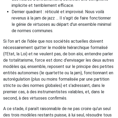
implicite et terriblement efficace.
Dernier quadrant : réticulé et improvisé. Nous voilà
revenus à la jam de jazz … Il s'agit de faire fonctionner
le génie de virtuoses au départ d'un ensemble minimal
de normes communes.
Si l'on art de l'idée que nos sociétés actuelles doivent
nécessairement quitter le modèle hiérarchique formalisé
(l'Etat, la Loi) et ne veulent pas, de bon aloi, entendre parler
de totalitarisme, force est donc d'envisager les deux autres
modèles qui, ensemble, reposent sur le principe des petites
entités autonomes (le quartette ou la jam), fonctionnant en
autorégulation (plus ou moins formalisée par une partition
stricte ou des normes globales) et s'adressant, dans le
premier cas, à des instrumentistes valables, et, dans le
second, à des virtuoses confirmés.
A ce stade, il paraît raisonnable de ne pas croire qu'un seul
des trois modèles restants puisse, à lui seul, résoudre tous