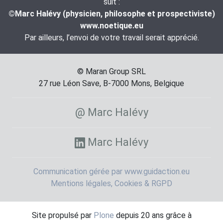
suit :
©Marc Halévy (physicien, philosophe et prospectiviste)
www.noetique.eu
Par ailleurs, l’envoi de votre travail serait apprécié.
© Maran Group SRL
27 rue Léon Save, B-7000 Mons, Belgique
@ Marc Halévy
Marc Halévy
Communication gérée par www.guidaction.eu
Mentions légales, Cookies & RGPD
Site propulsé par
Plone
depuis 20 ans grâce à