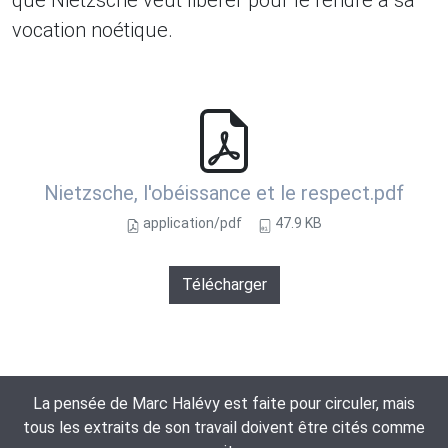
que Nietzsche veut libérer pour le rendre à sa
vocation noétique.
Nietzsche, l'obéissance et le respect.pdf
application/pdf
47.9 KB
Télécharger
La pensée de Marc Halévy est faite pour circuler, mais
tous les extraits de son travail doivent être cités comme