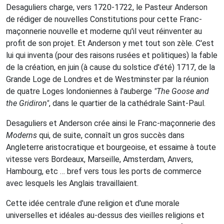
Desaguliers charge, vers 1720-1722, le Pasteur Anderson
de rédiger de nouvelles Constitutions pour cette Franc-
maçonnerie nouvelle et moderne qu'il veut réinventer au
profit de son projet. Et Anderson y met tout son zèle. C'est
lui qui inventa (pour des raisons rusées et politiques) la fable
de la création, en juin (à cause du solstice d'été) 1717, de la
Grande Loge de Londres et de Westminster par la réunion
de quatre Loges londoniennes à l'auberge
"The Goose and
the Gridiron"
, dans le quartier de la cathédrale Saint-Paul.
Desaguliers et Anderson crée ainsi le Franc-maçonnerie des
Moderns
qui, de suite, connaît un gros succès dans
Angleterre aristocratique et bourgeoise, et essaime à toute
vitesse vers Bordeaux, Marseille, Amsterdam, Anvers,
Hambourg, etc … bref vers tous les ports de commerce
avec lesquels les Anglais travaillaient.
Cette idée centrale d'une religion et d'une morale
universelles et idéales au-dessus des vieilles religions et