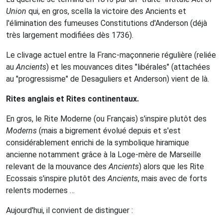
Union
qui, en gros, scella la victoire des Ancients et
l'élimination des fumeuses Constitutions d'Anderson (déjà
très largement modifiées dès 1736).
Le clivage actuel entre la Franc-maçonnerie régulière (reliée
au
Ancients
) et les mouvances dites "libérales" (attachées
au "progressisme" de Desaguliers et Anderson) vient de là.
Rites anglais et Rites continentaux.
En gros, le Rite Moderne (ou Français) s'inspire plutôt des
Moderns
(mais a bigrement évolué depuis et s'est
considérablement enrichi de la symbolique hiramique
ancienne notamment grâce à la Loge-mère de Marseille
relevant de la mouvance des
Ancients
) alors que les Rite
Ecossais s'inspire plutôt des
Ancients
, mais avec de forts
relents modernes …
Aujourd'hui, il convient de distinguer :