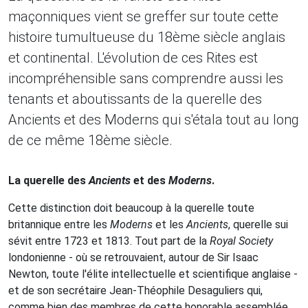
maçonniques vient se greffer sur toute cette
histoire tumultueuse du 18ème siècle anglais
et continental. L'évolution de ces Rites est
incompréhensible sans comprendre aussi les
tenants et aboutissants de la querelle des
Ancients et des Moderns qui s'étala tout au long
de ce même 18ème siècle.
La querelle des
Ancients
et des
Moderns
.
Cette distinction doit beaucoup à la querelle toute
britannique entre les
Moderns
et les
Ancients
, querelle sui
sévit entre 1723 et 1813. Tout part de la
Royal Society
londonienne - où se retrouvaient, autour de Sir Isaac
Newton, toute l'élite intellectuelle et scientifique anglaise -
et de son secrétaire Jean-Théophile Desaguliers qui,
comme bien des membres de cette honorable assemblée,