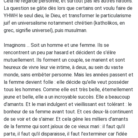
Cela ne regarde personne, et surtout pas les autres nations.
La question se gâte dès lors que certains ont voulu faire de
YHWH le seul dieu, le Dieu, et transformer le particularisme
juif en universalisme notamment chrétien (katholikos, en
grec, signifie universel), puis musulman.
Imaginons ... Soit un homme et une femme. Ils se
rencontrent un peu par hasard et décident de s'élire
mutuellement. Ils forment un couple, se marient et sont
heureux de vivre leur vie intime, à deux, au sein du vaste
monde, sans embêter personne. Mais les années passent et
la femme devient folle : elle décide qu'elle veut posséder
tous les hommes. Comme elle est très belle, éternellement
jeune et belle, elle a un incroyable succès. Elle a beaucoup
d'amants. Et le mari indulgent et vieillissant est tolérant : le
bonheur de sa femme avant tout. Et ces deux-là continuent
de se voir et de s'aimer. Et cela gêne les milliers d'amants
de la femme qui sont jaloux de ce vieux mari : il faut qu'il
parte, il faut qu'il disparaisse, il faut l'exterminer car l'idée