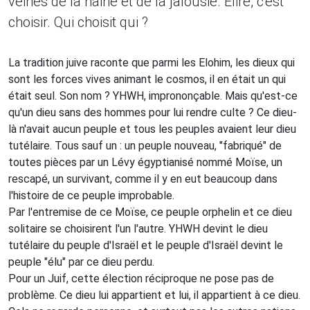
veines de la haine et de la jalousie. Elire, c'est
choisir. Qui choisit qui ?
La tradition juive raconte que parmi les Elohim, les dieux qui
sont les forces vives animant le cosmos, il en était un qui
était seul. Son nom ? YHWH, imprononçable. Mais qu'est-ce
qu'un dieu sans des hommes pour lui rendre culte ? Ce dieu-
là n'avait aucun peuple et tous les peuples avaient leur dieu
tutélaire. Tous sauf un : un peuple nouveau, "fabriqué" de
toutes pièces par un Lévy égyptianisé nommé Moïse, un
rescapé, un survivant, comme il y en eut beaucoup dans
l'histoire de ce peuple improbable.
Par l'entremise de ce Moïse, ce peuple orphelin et ce dieu
solitaire se choisirent l'un l'autre. YHWH devint le dieu
tutélaire du peuple d'Israël et le peuple d'Israël devint le
peuple "élu" par ce dieu perdu.
Pour un Juif, cette élection réciproque ne pose pas de
problème. Ce dieu lui appartient et lui, il appartient à ce dieu.