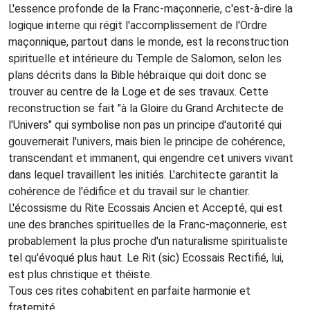
L'essence profonde de la Franc-maçonnerie, c'est-à-dire la
logique interne qui régit l'accomplissement de l'Ordre
maçonnique, partout dans le monde, est la reconstruction
spirituelle et intérieure du Temple de Salomon, selon les
plans décrits dans la Bible hébraïque qui doit donc se
trouver au centre de la Loge et de ses travaux. Cette
reconstruction se fait "à la Gloire du Grand Architecte de
l'Univers" qui symbolise non pas un principe d'autorité qui
gouvernerait l'univers, mais bien le principe de cohérence,
transcendant et immanent, qui engendre cet univers vivant
dans lequel travaillent les initiés. L'architecte garantit la
cohérence de l'édifice et du travail sur le chantier.
L'écossisme du Rite Ecossais Ancien et Accepté, qui est
une des branches spirituelles de la Franc-maçonnerie, est
probablement la plus proche d'un naturalisme spiritualiste
tel qu'évoqué plus haut. Le Rit (sic) Ecossais Rectifié, lui,
est plus christique et théiste.
Tous ces rites cohabitent en parfaite harmonie et
fraternité.