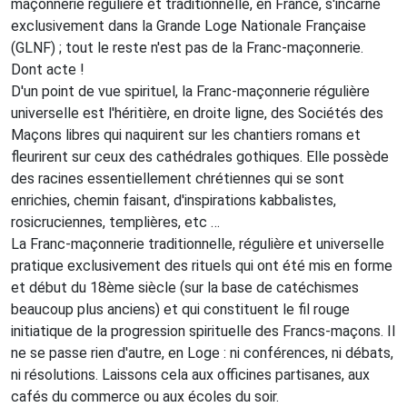
maçonnerie régulière et traditionnelle, en France, s'incarne
exclusivement dans la Grande Loge Nationale Française
(GLNF) ; tout le reste n'est pas de la Franc-maçonnerie.
Dont acte !
D'un point de vue spirituel, la Franc-maçonnerie régulière
universelle est l'héritière, en droite ligne, des Sociétés des
Maçons libres qui naquirent sur les chantiers romans et
fleurirent sur ceux des cathédrales gothiques. Elle possède
des racines essentiellement chrétiennes qui se sont
enrichies, chemin faisant, d'inspirations kabbalistes,
rosicruciennes, templières, etc …
La Franc-maçonnerie traditionnelle, régulière et universelle
pratique exclusivement des rituels qui ont été mis en forme
et début du 18ème siècle (sur la base de catéchismes
beaucoup plus anciens) et qui constituent le fil rouge
initiatique de la progression spirituelle des Francs-maçons. Il
ne se passe rien d'autre, en Loge : ni conférences, ni débats,
ni résolutions. Laissons cela aux officines partisanes, aux
cafés du commerce ou aux écoles du soir.