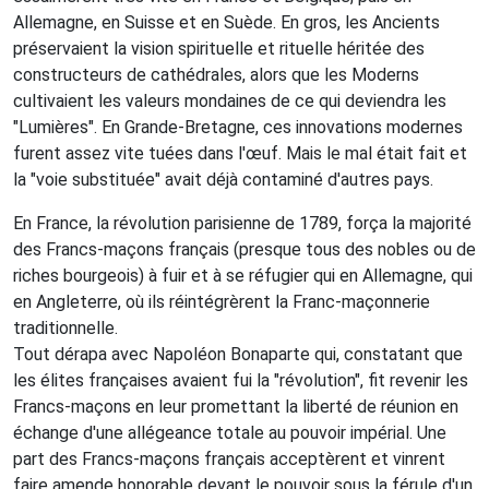
Allemagne, en Suisse et en Suède. En gros, les Ancients
préservaient la vision spirituelle et rituelle héritée des
constructeurs de cathédrales, alors que les Moderns
cultivaient les valeurs mondaines de ce qui deviendra les
"Lumières". En Grande-Bretagne, ces innovations modernes
furent assez vite tuées dans l'œuf. Mais le mal était fait et
la "voie substituée" avait déjà contaminé d'autres pays.
En France, la révolution parisienne de 1789, força la majorité
des Francs-maçons français (presque tous des nobles ou de
riches bourgeois) à fuir et à se réfugier qui en Allemagne, qui
en Angleterre, où ils réintégrèrent la Franc-maçonnerie
traditionnelle.
Tout dérapa avec Napoléon Bonaparte qui, constatant que
les élites françaises avaient fui la "révolution", fit revenir les
Francs-maçons en leur promettant la liberté de réunion en
échange d'une allégeance totale au pouvoir impérial. Une
part des Francs-maçons français acceptèrent et vinrent
faire amende honorable devant le pouvoir sous la férule d'un