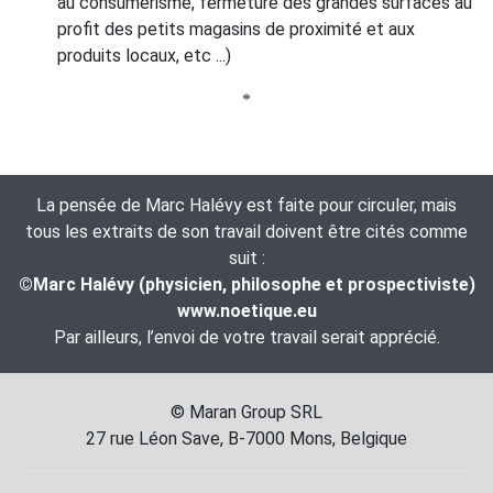
au consumérisme, fermeture des grandes surfaces au
profit des petits magasins de proximité et aux
produits locaux, etc ...)
*
La pensée de Marc Halévy est faite pour circuler, mais
tous les extraits de son travail doivent être cités comme
suit :
©Marc Halévy (physicien, philosophe et prospectiviste)
www.noetique.eu
Par ailleurs, l’envoi de votre travail serait apprécié.
© Maran Group SRL
27 rue Léon Save, B-7000 Mons, Belgique