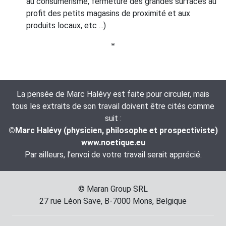
au consumérisme, fermeture des grandes surfaces au
profit des petits magasins de proximité et aux
produits locaux, etc ...)
*
La pensée de Marc Halévy est faite pour circuler, mais
tous les extraits de son travail doivent être cités comme
suit :
©Marc Halévy (physicien, philosophe et prospectiviste)
www.noetique.eu
Par ailleurs, l’envoi de votre travail serait apprécié.
© Maran Group SRL
27 rue Léon Save, B-7000 Mons, Belgique