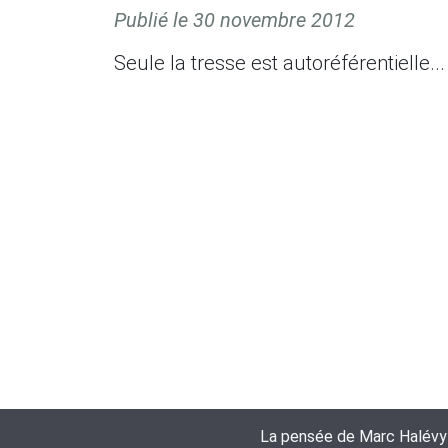
Publié le
30 novembre 2012
Seule la tresse est autoréférentielle...
La pensée de Marc Halévy es