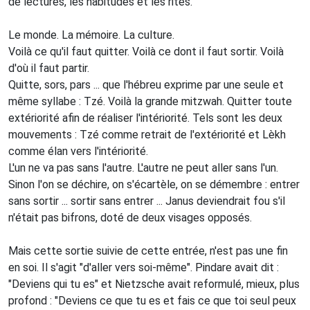
de lectures, les habitudes et les rites.
Le monde. La mémoire. La culture.
Voilà ce qu'il faut quitter. Voilà ce dont il faut sortir. Voilà
d'où il faut partir.
Quitte, sors, pars ... que l'hébreu exprime par une seule et
même syllabe : Tzé. Voilà la grande mitzwah. Quitter toute
extériorité afin de réaliser l'intériorité. Tels sont les deux
mouvements : Tzé comme retrait de l'extériorité et Lèkh
comme élan vers l'intériorité.
L'un ne va pas sans l'autre. L'autre ne peut aller sans l'un.
Sinon l'on se déchire, on s'écartèle, on se démembre : entrer
sans sortir ... sortir sans entrer ... Janus deviendrait fou s'il
n'était pas bifrons, doté de deux visages opposés.
Mais cette sortie suivie de cette entrée, n'est pas une fin
en soi. Il s'agit "d'aller vers soi-même". Pindare avait dit :
"Deviens qui tu es" et Nietzsche avait reformulé, mieux, plus
profond : "Deviens ce que tu es et fais ce que toi seul peux