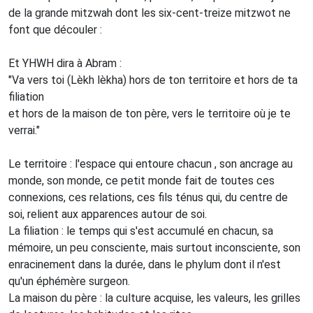
de la grande mitzwah dont les six-cent-treize mitzwot ne
font que découler :
Et YHWH dira à Abram :
"Va vers toi (Lèkh lèkha) hors de ton territoire et hors de ta
filiation
et hors de la maison de ton père, vers le territoire où je te
verrai."
Le territoire : l'espace qui entoure chacun , son ancrage au
monde, son monde, ce petit monde fait de toutes ces
connexions, ces relations, ces fils ténus qui, du centre de
soi, relient aux apparences autour de soi.
La filiation : le temps qui s'est accumulé en chacun, sa
mémoire, un peu consciente, mais surtout inconsciente, son
enracinement dans la durée, dans le phylum dont il n'est
qu'un éphémère surgeon.
La maison du père : la culture acquise, les valeurs, les grilles