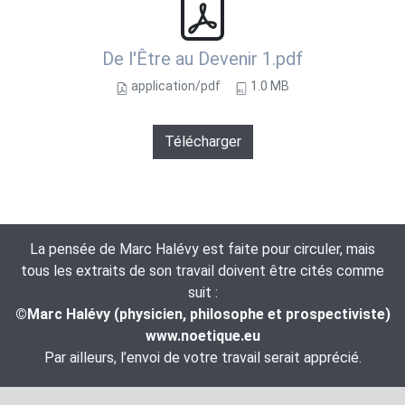
De l'Être au Devenir 1.pdf
application/pdf
1.0 MB
Télécharger
La pensée de Marc Halévy est faite pour circuler, mais
tous les extraits de son travail doivent être cités comme
suit :
©Marc Halévy (physicien, philosophe et prospectiviste)
www.noetique.eu
Par ailleurs, l’envoi de votre travail serait apprécié.