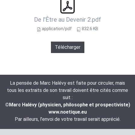
De l'Être au Devenir 2.pdf
application/pdf
832.6 KB
Télécharger
La pensée de Marc Halévy est faite pour circuler, mais
tous les extraits de son travail doivent être cités comme
suit :
©Marc Halévy (physicien, philosophe et prospectiviste)
www.noetique.eu
Par ailleurs, l’envoi de votre travail serait apprécié.