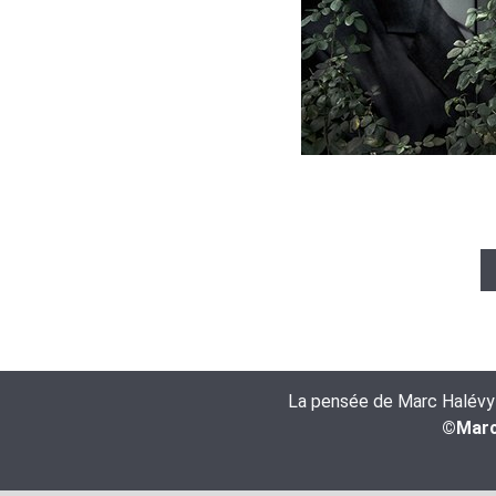
La pensée de Marc Halévy es
©Marc 