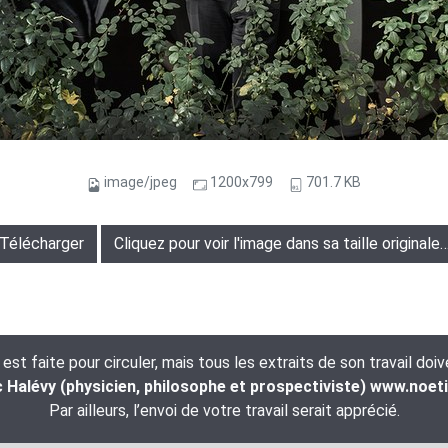
image/jpeg
1200x799
701.7 KB
Télécharger
Cliquez pour voir l'image dans sa taille originale
t faite pour circuler, mais tous les extraits de son travail doi
Halévy (physicien, philosophe et prospectiviste) www.noet
Par ailleurs, l’envoi de votre travail serait apprécié.