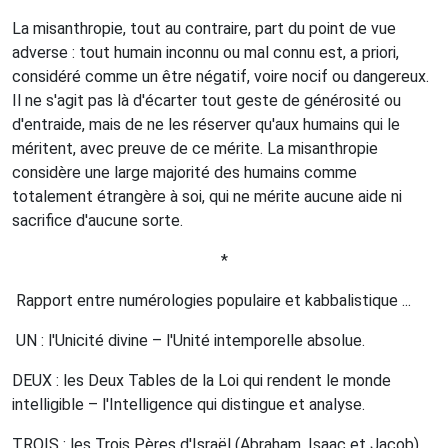
La misanthropie, tout au contraire, part du point de vue
adverse : tout humain inconnu ou mal connu est, a priori,
considéré comme un être négatif, voire nocif ou dangereux.
Il ne s'agit pas là d'écarter tout geste de générosité ou
d'entraide, mais de ne les réserver qu'aux humains qui le
méritent, avec preuve de ce mérite. La misanthropie
considère une large majorité des humains comme
totalement étrangère à soi, qui ne mérite aucune aide ni
sacrifice d'aucune sorte.
*
Rapport entre numérologies populaire et kabbalistique ...
UN : l'Unicité divine – l'Unité intemporelle absolue.
DEUX : les Deux Tables de la Loi qui rendent le monde
intelligible – l'Intelligence qui distingue et analyse.
TROIS : les Trois Pères d'Israël (Abraham, Isaac et Jacob)