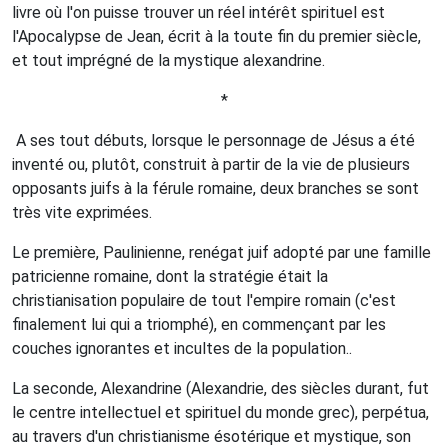
livre où l'on puisse trouver un réel intérêt spirituel est
l'Apocalypse de Jean, écrit à la toute fin du premier siècle,
et tout imprégné de la mystique alexandrine.
*
A ses tout débuts, lorsque le personnage de Jésus a été
inventé ou, plutôt, construit à partir de la vie de plusieurs
opposants juifs à la férule romaine, deux branches se sont
très vite exprimées.
Le première, Paulinienne, renégat juif adopté par une famille
patricienne romaine, dont la stratégie était la
christianisation populaire de tout l'empire romain (c'est
finalement lui qui a triomphé), en commençant par les
couches ignorantes et incultes de la population..
La seconde, Alexandrine (Alexandrie, des siècles durant, fut
le centre intellectuel et spirituel du monde grec), perpétua,
au travers d'un christianisme ésotérique et mystique, son