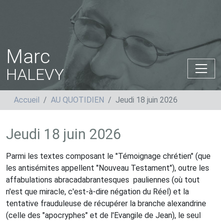
Marc
HALEVY
Accueil
AU QUOTIDIEN
Jeudi 18 juin 2026
Jeudi 18 juin 2026
Parmi les textes composant le "Témoignage chrétien" (que
les antisémites appellent "Nouveau Testament"), outre les
affabulations abracadabrantesques
pauliennes (où tout
n'est que miracle, c'est-à-dire négation du Réel) et la
tentative frauduleuse de récupérer la branche alexandrine
(celle des "apocryphes" et de l'Evangile de Jean), le seul