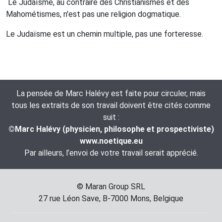
Le Judaïsme, au contraire des Christianismes et des
Mahométismes, n'est pas une religion dogmatique.
Le Judaïsme est un chemin multiple, pas une forteresse.
La pensée de Marc Halévy est faite pour circuler, mais
tous les extraits de son travail doivent être cités comme
suit :
©Marc Halévy (physicien, philosophe et prospectiviste)
www.noetique.eu
Par ailleurs, l’envoi de votre travail serait apprécié.
© Maran Group SRL
27 rue Léon Save, B-7000 Mons, Belgique