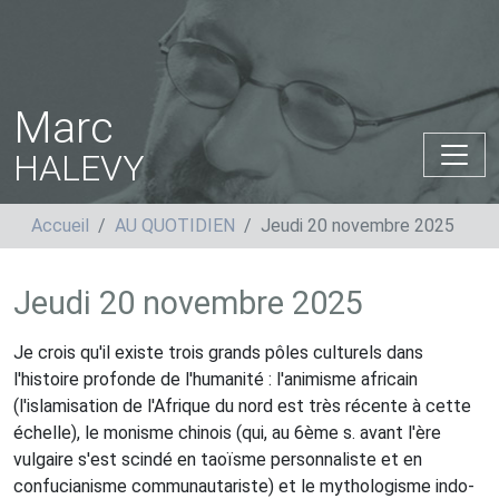
Marc
HALEVY
Accueil
AU QUOTIDIEN
Jeudi 20 novembre 2025
Jeudi 20 novembre 2025
Je crois qu'il existe trois grands pôles culturels dans
l'histoire profonde de l'humanité : l'animisme africain
(l'islamisation de l'Afrique du nord est très récente à cette
échelle), le monisme chinois (qui, au 6ème s. avant l'ère
vulgaire s'est scindé en taoïsme personnaliste et en
confucianisme communautariste) et le mythologisme indo-