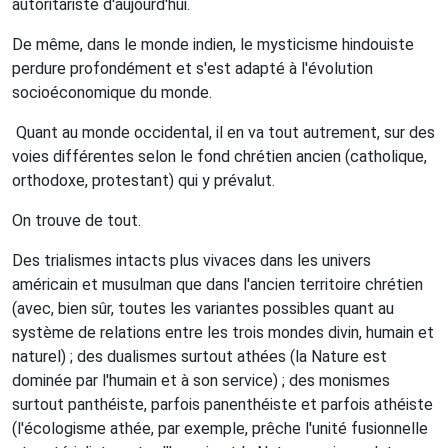
autoritariste d'aujourd'hui.
De même, dans le monde indien, le mysticisme hindouiste
perdure profondément et s'est adapté à l'évolution
socioéconomique du monde.
Q
uant au monde occidental, il en va tout autrement, sur des
voies différentes selon le fond chrétien ancien (catholique,
orthodoxe, protestant) qui y prévalut.
On trouve de tout.
Des trialismes intacts plus vivaces dans les univers
américain et musulman que dans l'ancien territoire chrétien
(avec, bien sûr, toutes les variantes possibles quant au
système de relations entre les trois mondes divin, humain et
naturel) ; des dualismes surtout athées (la Nature est
dominée par l'humain et à son service) ; des monismes
surtout panthéiste, parfois panenthéiste et parfois athéiste
(l'écologisme athée, par exemple, prêche l'unité fusionnelle