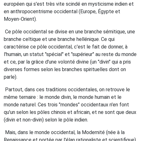
européen qui s'est très vite scindé en mysticisme indien et
en anthropocentrisme occidental (Europe, Égypte et
Moyen-Orient).
Ce pôle occidental se divise en une branche sémitique, une
branche celtique et une branche hellénique. Ce qui
caractérise ce pôle occidental, c'est le fait de donner, à
l'humain, un statut "spécial" et "supérieur" au reste du monde
et ce, par la grâce d'une volonté divine (un "divin" qui a pris
diverses formes selon les branches spirituelles dont on
parle).
P
artout, dans ces traditions occidentales, on retrouve le
même ternaire : le monde divin, le monde humain et le
monde naturel. Ces trois "mondes" occidentaux n'en font
qu'un selon les pôles chinois et africain, et ne sont que deux
(divin et non-divin) selon le pôle indien.
Mais, dans le monde occidental, la Modernité (née à la
Renaissance et portée par l'élan rationaliste et scientifique)