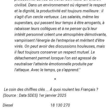
civilisé. Dans un environnement où règnent le respect
et la dignité, la productivité est toujours meilleure : il
s’agit d’un cercle vertueux. Les salariés, même les
superstars, qui passent leur temps à être arrogants, à
rabaisser leurs collègues et à ne penser qu’à leur
intérêt personnel créent une atmosphère démotivante,
vampirisent l’énergie de l’entreprise et méritent d’être
virés. On peut avoir des discussions houleuses, mais
il faut toujours conserver un respect mutuel. Le
détachement permet lorsque l'on est agressé de
neutraliser l'atteinte émotionnelle produite par
l'attaque. Avec le temps, ça s’apprend."
*
Le coin des chiffres clés ...
À
quoi roulent les Fran
ç
ais ?
(Source : Data SDES) 1er janvier 2025
Diesel
18 130 270