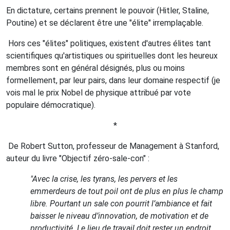
En dictature, certains prennent le pouvoir (Hitler, Staline,
Poutine) et se déclarent être une "élite" irremplaçable.
Hors ces "élites" politiques, existent d'autres élites tant
scientifiques qu'artistiques ou spirituelles dont les heureux
membres sont en général désignés, plus ou moins
formellement, par leur pairs, dans leur domaine respectif (je
vois mal le prix Nobel de physique attribué par vote
populaire démocratique).
*
De Robert Sutton, professeur de Management à Stanford,
auteur du livre "Objectif zéro-sale-con" :
"Avec la crise, les tyrans, les pervers et les
emmerdeurs de tout poil ont de plus en plus le champ
libre. Pourtant un sale con pourrit l’ambiance et fait
baisser le niveau d’innovation, de motivation et de
productivité. Le lieu de travail doit rester un endroit