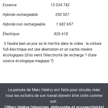
Essence
15 034 742
Hybride rechargeable
350 507
Hybride non rechargeable
1 682 697
Électrique
826 618
Il faudra bien un jour se le mettre dans le crâne : la voiture
full électrique est une aberration et un cache-misère
écologiques (d'où vient l'électricité de recharge ? d'une
source écologique magique ?)
La pensée de Marc Halévy est faite pour circuler, mais
tous les extraits de son travail doivent être cités comme
suit :
©Marc Halévy (physicien, philosophe et prospectiviste)