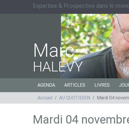
Expertise & Prospective dans le mond
Marc
HALEVY
AGENDA
ARTICLES
LIVRES
JOU
Accueil
AU QUOTIDIEN
Mardi 04 novem
Mardi 04 novembr