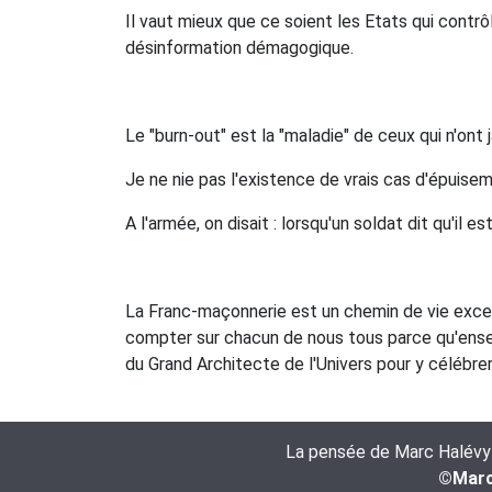
Il vaut mieux que ce soient les Etats qui contr
désinformation démagogique.
Le "burn-out" est la "maladie" de ceux qui n'ont 
Je ne nie pas l'existence de vrais cas d'épuise
A l'armée, on disait : lorsqu'un soldat dit qu'il e
La Franc-maçonnerie est un chemin de vie excepti
compter sur chacun de nous tous parce qu'ensem
du Grand Architecte de l'Univers pour y célébrer 
La pensée de Marc Halévy es
©Marc 