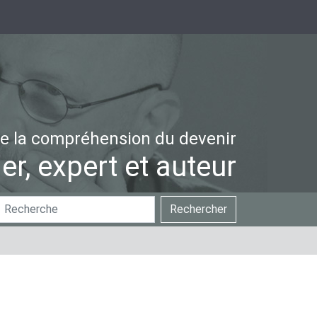
e la compréhension du devenir
er, expert et auteur
hercher
Recherche
Rechercher
ar
avancée…