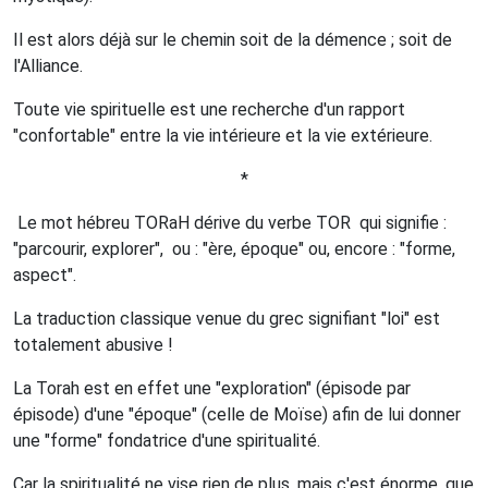
Il est alors déjà sur le chemin soit de la démence ; soit de
l'Alliance.
Toute vie spirituelle est une recherche d'un rapport
"confortable" entre la vie intérieure et la vie extérieure.
*
Le mot hébreu TORaH dérive du verbe TOR
qui signifie :
"parcourir, explorer",
ou : "ère, époque" ou, encore : "forme,
aspect".
La traduction classique venue du grec signifiant "loi" est
totalement abusive !
La Torah est en effet une "exploration" (épisode par
épisode) d'une "époque" (celle de Moïse) afin de lui donner
une "forme" fondatrice d'une spiritualité.
Car la spiritualité ne vise rien de plus, mais c'est énorme, que