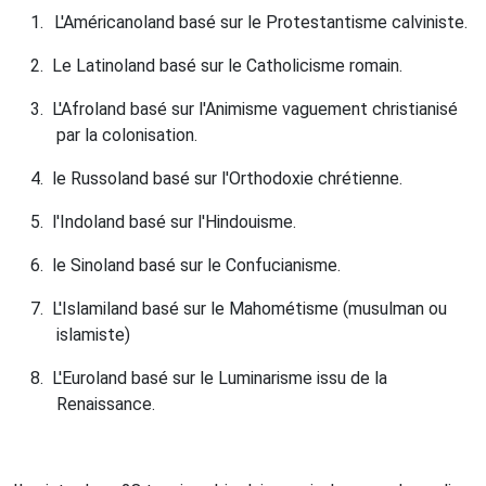
1.
L'Américanoland basé sur le Protestantisme calviniste.
2.
Le Latinoland basé sur le Catholicisme romain.
3.
L'Afroland basé sur l'Animisme vaguement christianisé
par la colonisation.
4.
le Russoland basé sur l'Orthodoxie chrétienne.
5.
l'Indoland basé sur l'Hindouisme.
6.
le Sinoland basé sur le Confucianisme.
7.
L'Islamiland basé sur le Mahométisme (musulman ou
islamiste)
8.
L'Euroland basé sur le Luminarisme issu de la
Renaissance.