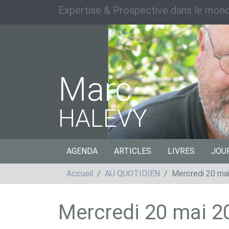
Expertise & Prospective dans le mond
Marc
HALEVY
AGENDA
ARTICLES
LIVRES
JOU
Accueil
AU QUOTIDIEN
Mercredi 20 ma
Mercredi 20 mai 2