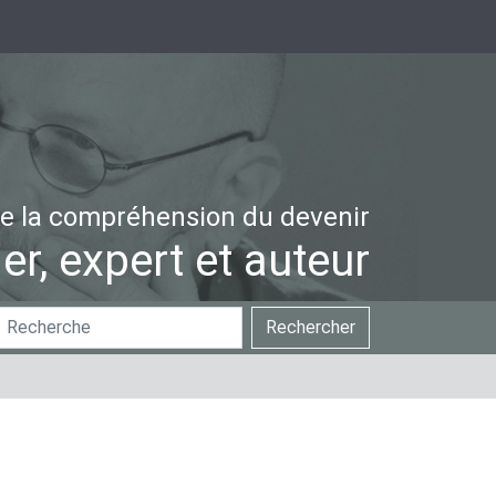
e la compréhension du devenir
er, expert et auteur
hercher
Recherche
Rechercher
ar
avancée…