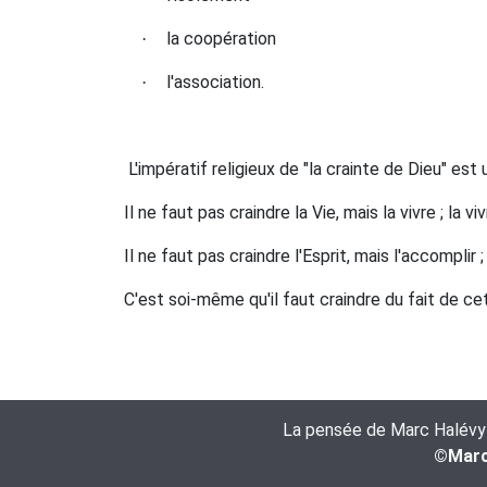
la coopération
·
l'association.
·
L'impératif religieux de "la crainte de Dieu" es
Il ne faut pas craindre la Vie, mais la vivre ; la
Il ne faut pas craindre l'Esprit, mais l'accompli
C'est soi-même qu'il faut craindre du fait de cet
La pensée de Marc Halévy es
©Marc 