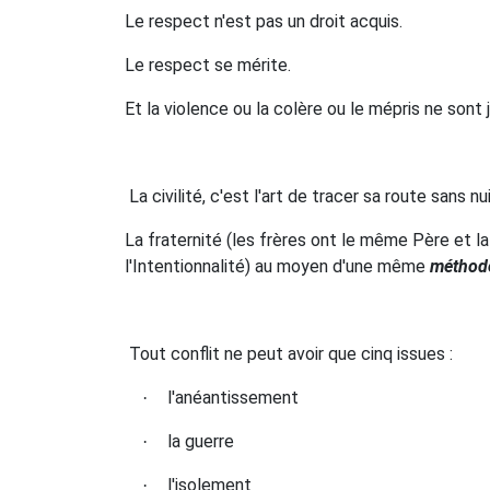
Le respect n'est pas un droit acquis.
Le respect se mérite.
Et la violence ou la colère ou le mépris ne sont
La civilité, c'est l'art de tracer sa route sans nui
La fraternité (les frères ont le même Père e
l'Intentionnalité) au moyen d'une même
méthod
Tout conflit ne peut avoir que cinq issues :
l'anéantissement
·
la guerre
·
l'isolement
·