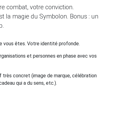
tre combat, votre conviction.
est la magie du Symbolon. Bonus : un
b.
ue vous êtes. Votre identité profonde.
 organisations et personnes en phase avec vos
if très concret (image de marque, célébration
cadeau qui a du sens, etc.).