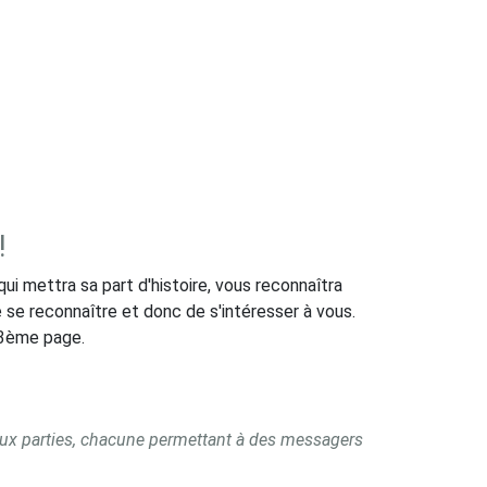
 !
qui mettra sa part d'histoire, vous reconnaîtra
 se reconnaître et donc de s'intéresser à vous.
a 3ème page.
eux parties, chacune permettant à des messagers