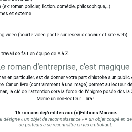
(ex: roman policier, fiction, comédie, philosophique,...)
ernes et externe
g vidéo (courte vidéo posté sur réseaux sociaux et site web)
travail se fait en équipe de A à Z.
e roman d'entreprise, c'est magique
 en particulier, est de donner votre part d'histoire à un public 
re. Car un livre (contrairement à une image) permet au lecteur de
an, la clé de l'attention sera la force de l'énigme posée dès l
Même un non-lecteur ... lira !
15 romans déjà édités aux (c)Editions Marane.
ui désigne « un objet de reconnaissance » = un objet coupé en d
ou porteurs à se reconnaître en les emboîtant.