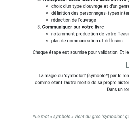
choix d'un type d'ouvrage et d'un genre 
définition des personnages-types int
rédaction de l'ouvrage
Communiquer sur votre livre
notamment production de votre Teasin
plan de communication et diffusion
Chaque étape est soumise pour validation. Et le 
L
La magie du "symbolon" (symbole*) par le roman
comme étant l'autre moitié de sa propre histoi
Dans un rom
*
Le mot « symbole » vient du grec "symbolon" q