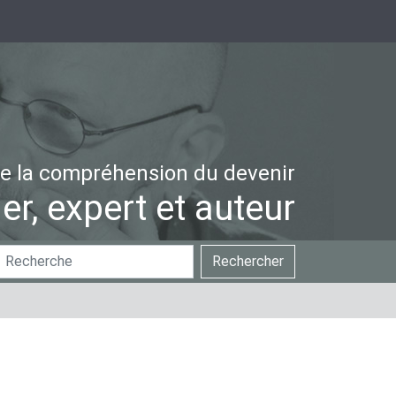
e la compréhension du devenir
er, expert et auteur
hercher
Recherche
Rechercher
ar
avancée…