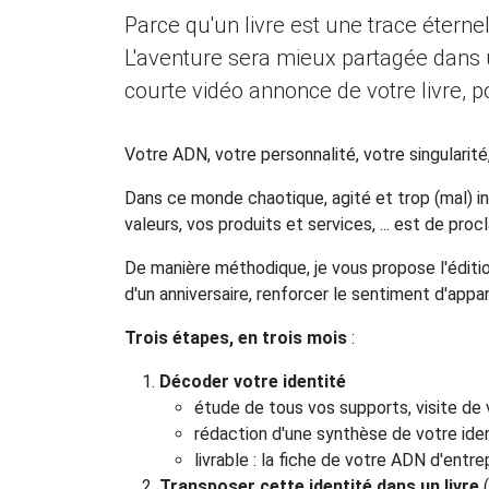
Parce qu'un livre est une trace éternell
L'aventure sera mieux partagée dans u
courte vidéo annonce de votre livre, p
Votre ADN, votre personnalité, votre singularité
Dans ce monde chaotique, agité et trop (mal) in
valeurs, vos produits et services, ... est de proc
De manière méthodique, je vous propose l'éditi
d'un anniversaire, renforcer le sentiment d'appar
Trois étapes, en trois mois
:
Décoder votre identité
étude de tous vos supports, visite de 
rédaction d'une synthèse de votre id
livrable : la fiche de votre ADN d'ent
Transposer cette identité dans un livre
(