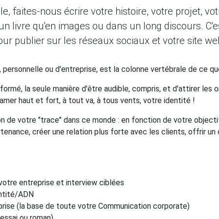
e, faites-nous écrire votre histoire, votre projet, vo
n livre qu'en images ou dans un long discours. C'
our publier sur les réseaux sociaux et votre site we
, personnelle ou d'entreprise, est la colonne vertébrale de ce q
formé, la seule manière d'être audible, compris, et d'attirer les
lamer haut et fort, à tout va, à tous vents, votre identité !
on de votre "trace" dans ce monde : en fonction de votre object
tenance, créer une relation plus forte avec les clients, offrir un 
votre entreprise et interview ciblées
entité/ADN
reprise (la base de toute votre Communication corporate)
essai ou roman)