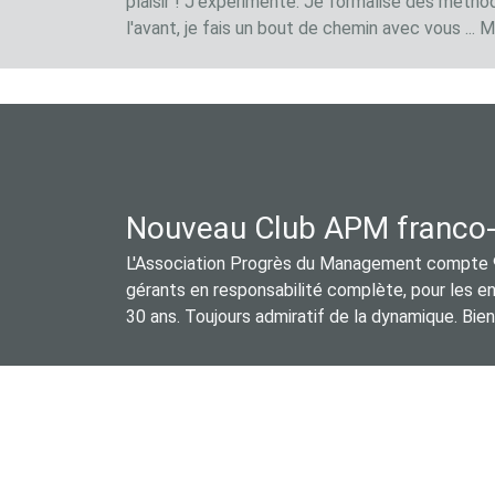
plaisir ! J'expérimente. Je formalise des méthod
l'avant, je fais un bout de chemin avec vous ... M
Nouveau Club APM franco-be
L'Association Progrès du Management compte 90
gérants en responsabilité complète, pour les en
30 ans. Toujours admiratif de la dynamique. Bi