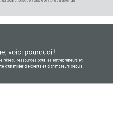
 au point, lorsque vous êtes prêt à aller de
, voici pourquoi !
e réseau-ressources pour les entrepreneurs et
é d'un millier d'experts et d'animateurs depuis