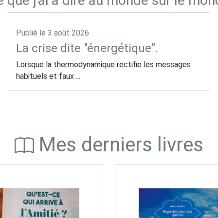
 que j'ai à dire au monde sur le mo
Publié le
3 août 2026
La crise dite "énergétique".
Lorsque la thermodynamique rectifie les messages
habituels et faux ...
Mes derniers livres