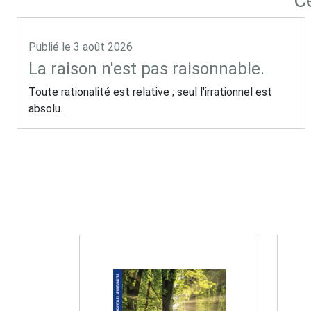
Ce
Publié le
3 août 2026
La raison n'est pas raisonnable.
Toute rationalité est relative ; seul l'irrationnel est
absolu.