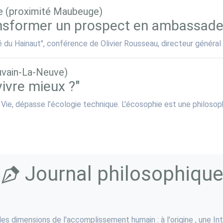
e (proximité Maubeuge)
sformer un prospect en ambassadeu
du Hainaut", conférence de Olivier Rousseau, directeur général
uvain-La-Neuve)
ivre mieux ?"
e, dépasse l’écologie technique. L'écosophie est une philosophie
Journal philosophique
 dimensions de l'accomplissement humain : à l'origine , une Int