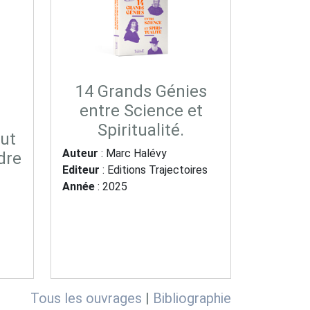
14 Grands Génies
entre Science et
Spiritualité.
ut
Auteur
: Marc Halévy
dre
Editeur
: Editions Trajectoires
Année
: 2025
Tous les ouvrages
|
Bibliographie