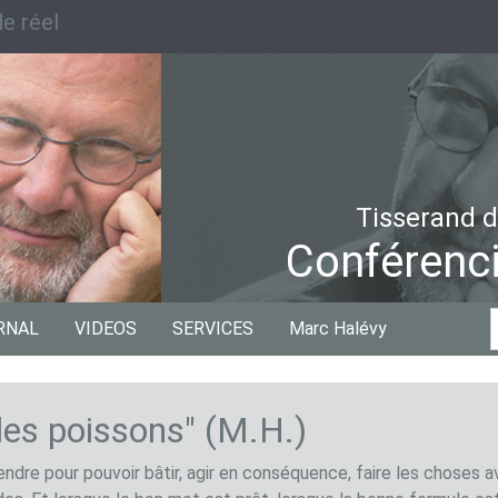
e réel
Tisserand d
Conférenci
C
RNAL
VIDEOS
SERVICES
Marc Halévy
p
 les poissons" (M.H.)
endre pour pouvoir bâtir, agir en conséquence, faire les choses a