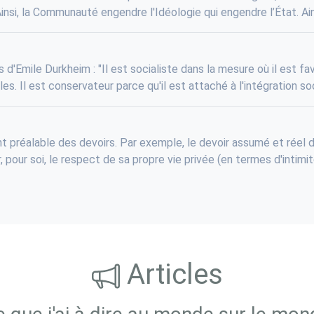
nsi, la Communauté engendre l'Idéologie qui engendre l’État. Ainsi,
s d'Emile Durkheim : "Il est socialiste dans la mesure où il est f
es. Il est conservateur parce qu'il est attaché à l'intégration soci
t préalable des devoirs. Par exemple, le devoir assumé et réel d
pour soi, le respect de sa propre vie privée (en termes d'intimité, 
Articles