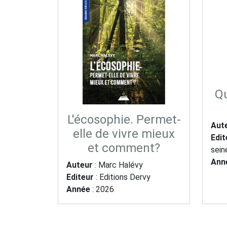
Qu
L'écosophie. Permet-
Aut
elle de vivre mieux
Edit
et comment?
sein
Ann
Auteur
: Marc Halévy
Editeur
: Editions Dervy
Année
: 2026