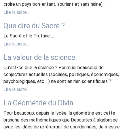
croire un pays bon-enfant, souriant et sans haine) …
Lire la suite…
Que dire du Sacré ?
Le Sacré et le Profane …
Lire la suite…
La valeur de la science.
Qu'est-ce que la science ? Pourquoi beaucoup de
conjectures actuelles (sociales, politiques, économiques,
psychologiques, etc …) ne sont en rien scientifiques ?
Lire la suite…
La Géométrie du Divin
Pour beaucoup, depuis le lycée, la géométrie est cette
branche des mathématiques que Descartes à algébrisée
avec les idées de référentiel, de coordonnées, de mesure,