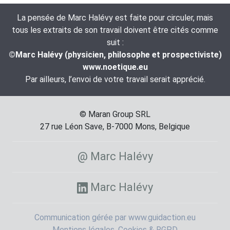
La pensée de Marc Halévy est faite pour circuler, mais
tous les extraits de son travail doivent être cités comme
suit :
©Marc Halévy (physicien, philosophe et prospectiviste)
www.noetique.eu
Par ailleurs, l’envoi de votre travail serait apprécié.
© Maran Group SRL
27 rue Léon Save, B-7000 Mons, Belgique
@ Marc Halévy
Marc Halévy
Communication gérée par www.guidaction.eu
Mentions légales, Cookies & RGPD